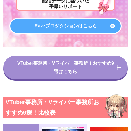
配信データに基づいた
手厚いサポート
Razzプロダクションはこちら
VTuber事務所・Vライバー事務所！おすすめ9
選はこちら
VTuber事務所・Vライバー事務所お
すすめ9選！比較表