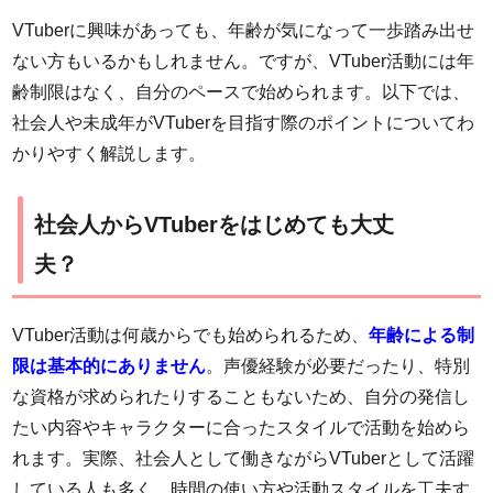
VTuberに興味があっても、年齢が気になって一歩踏み出せ
ない方もいるかもしれません。ですが、VTuber活動には年
齢制限はなく、自分のペースで始められます。以下では、
社会人や未成年がVTuberを目指す際のポイントについてわ
かりやすく解説します。
社会人からVTuberをはじめても大丈
夫？
VTuber活動は何歳からでも始められるため、
年齢による制
限は基本的にありません
。声優経験が必要だったり、特別
な資格が求められたりすることもないため、自分の発信し
たい内容やキャラクターに合ったスタイルで活動を始めら
れます。実際、社会人として働きながらVTuberとして活躍
している人も多く、時間の使い方や活動スタイルを工夫す