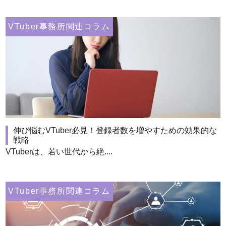
VTuber事務所関連コラム
伸び悩むVTuber必見！登録者数を増やすための効果的な
戦略
VTuberは、若い世代から絶....
VTuber事務所関連コラム