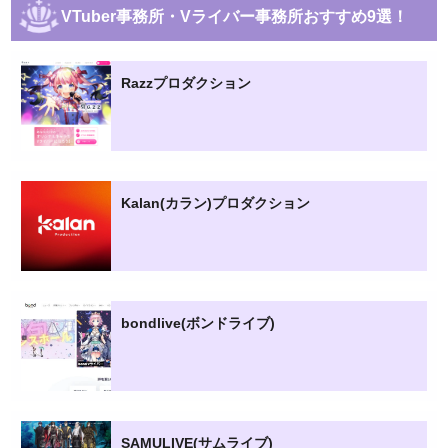
VTuber事務所・Vライバー事務所おすすめ9選！
Razzプロダクション
Kalan(カラン)プロダクション
bondlive(ボンドライブ)
SAMULIVE(サムライブ)