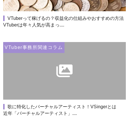
VTuberって稼げるの？収益化の仕組みやおすすめの方法
VTuberは年々人気が高まっ....
VTuber事務所関連コラム
歌に特化したバーチャルアーティスト！VSingerとは
近年「バーチャルアーティスト」....