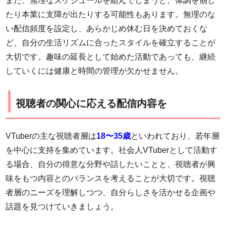
また、無理なスケジュールを組んでしまうと、体調を崩し
たり本業に支障が出たりする可能性もあります。無理のな
い配信頻度を設定し、あらかじめ休む日を決めておくな
ど、自分の生活リズムに合ったスタイルを確立することが
大切です。趣味の延長として始めた活動であっても、継続
していくには健康と時間の管理が欠かせません。
視聴者の関心に応える配信内容を
VTuberの主な視聴者層は
18〜35歳
といわれており、若年層
を中心に支持を集めています。社会人VTuberとして活動す
る場合、自分の得意な分野や話したいことと、視聴者が興
味をもつ内容とのバランスを考えることが大切です。視聴
者層のニーズを理解しつつ、自分らしさを活かせる企画や
話題を見つけていきましょう。