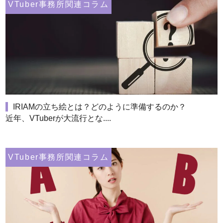
VTuber事務所関連コラム
IRIAMの立ち絵とは？どのように準備するのか？
近年、VTuberが大流行とな....
VTuber事務所関連コラム