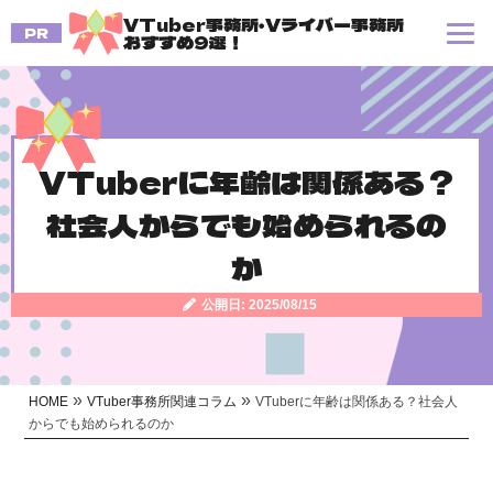
VTuber事務所・Vライバー事務所
PR
おすすめ9選！
VTuberに年齢は関係ある？
社会人からでも始められるの
か
公開日: 2025/08/15
»
»
HOME
VTuber事務所関連コラム
VTuberに年齢は関係ある？社会人
からでも始められるのか