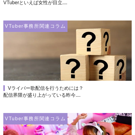
VTuberといえば女性が目立....
VTuber事務所関連コラム
Vライバー歌配信を行うためには？
配信界隈が盛り上がっている昨今....
VTuber事務所関連コラム