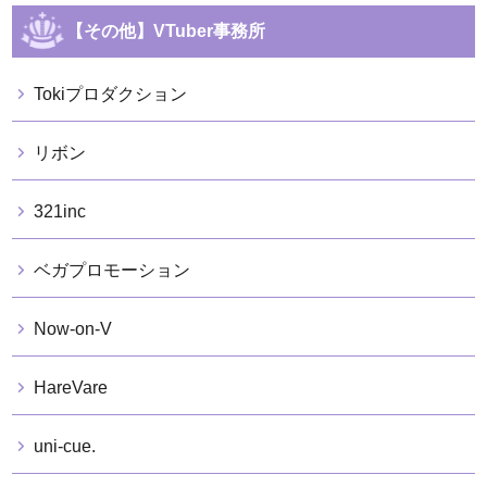
【その他】VTuber事務所
Tokiプロダクション
リボン
321inc
ベガプロモーション
Now-on-V
HareVare
uni-cue.