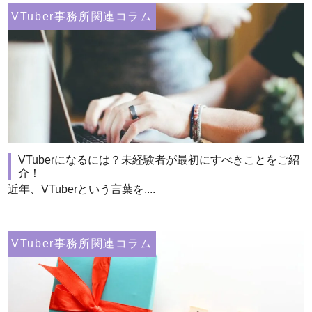
VTuber事務所関連コラム
VTuberになるには？未経験者が最初にすべきことをご紹
介！
近年、VTuberという言葉を....
VTuber事務所関連コラム