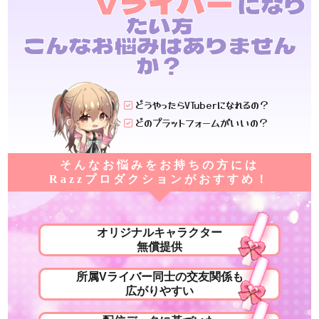
Vライバー
になり
たい方
こんなお悩みはありません
か？
どうやったらVTuberになれるの？
どのプラットフォームがいいの？
そんなお悩みをお持ちの方には
Razzプロダクションがおすすめ！
オリジナルキャラクター
無償提供
所属Vライバー同士の交友関係も
広がりやすい