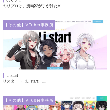
のりプロ
のりプロは、漫画家が手がけたV....
【その他】VTuber事務所
Li:start
リスタート（Li:start）....
【その他】VTuber事務所