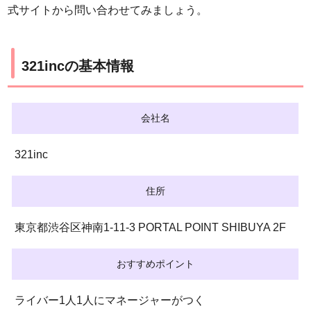
式サイトから問い合わせてみましょう。
321incの基本情報
会社名
321inc
住所
東京都渋谷区神南1-11-3 PORTAL POINT SHIBUYA 2F
おすすめポイント
ライバー1人1人にマネージャーがつく