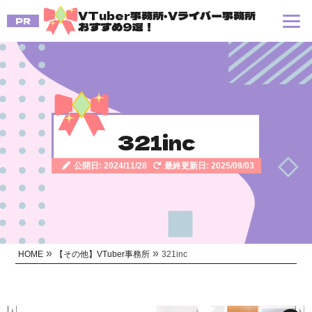
VTuber事務所・Vライバー事務所
PR
おすすめ9選！
321inc
公開日: 2024/11/28
最終更新日: 2025/09/03
»
»
HOME
【その他】VTuber事務所
321inc