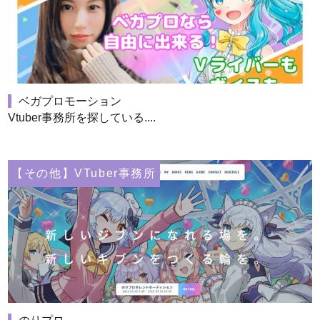
ベガプロモーション
Vtuber事務所を探している....
【その他】VTuber事務所