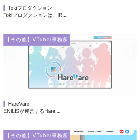
Tokiプロダクション
Tokiプロダクションは、IR....
【その他】VTuber事務所
HareVare
ENILISが運営するHare....
【その他】VTuber事務所