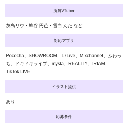
所属VTuber
灰島リウ・蜂谷 円芭・雪白 んた など
対応アプリ
Pococha、SHOWROOM、17Live、Mixchannel、ふわっ
ち、ドキドキライブ、mysta、REALITY、IRIAM、
TikTok LIVE
イラスト提供
あり
応募条件