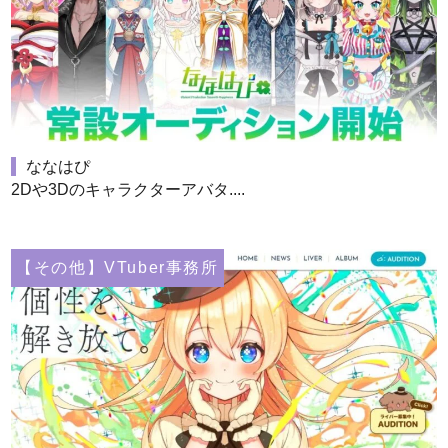
ななはぴ
2Dや3Dのキャラクターアバタ....
【その他】VTuber事務所