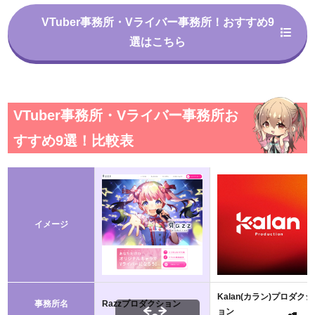
VTuber事務所・Vライバー事務所！おすすめ9
選はこちら
VTuber事務所・Vライバー事務所お
すすめ9選！比較表
イメージ
Kalan(カラン)プロダクシ
事務所名
Razzプロダクション
ョン