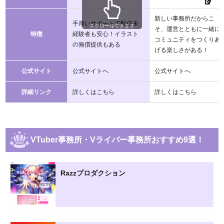
新しい事務所だからこ
手厚いサポートで配信未
スクロールできます
そ、運営とともに一緒に
特徴
経験者も安心！イラスト
コミュニティをつくりあ
の無償提供もある
げる楽しさがある！
公式サイト
公式サイトへ
公式サイトへ
詳細リンク
詳しくはこちら
詳しくはこちら
VTuber事務所・Vライバー事務所おすすめ9選！
Razzプロダクション