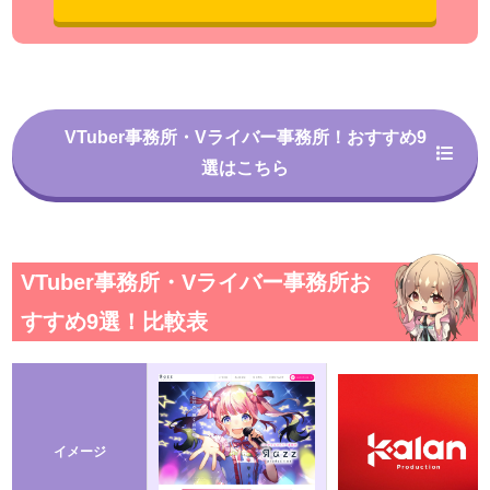
VTuber事務所・Vライバー事務所！おすすめ9
選はこちら
VTuber事務所・Vライバー事務所お
すすめ9選！比較表
イメージ