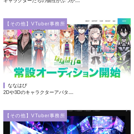
キャラクターたちの個性がぶつか....
【その他】VTuber事務所
ななはぴ
2Dや3Dのキャラクターアバタ....
【その他】VTuber事務所