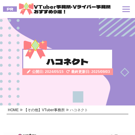
VTuber事務所・Vライバー事務所
PR
おすすめ9選！
ハコネクト
公開日: 2024/05/15
最終更新日: 2025/09/03
»
»
HOME
【その他】VTuber事務所
ハコネクト