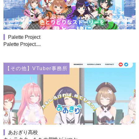
Palette Project
Palette Project....
【その他】VTuber事務所
あおぎり高校