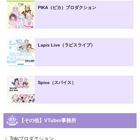
PIKA（ピカ）プロダクション
Lapis Live（ラピスライブ）
Spice（スパイス）
【その他】VTuber事務所
Tokiプロダクション