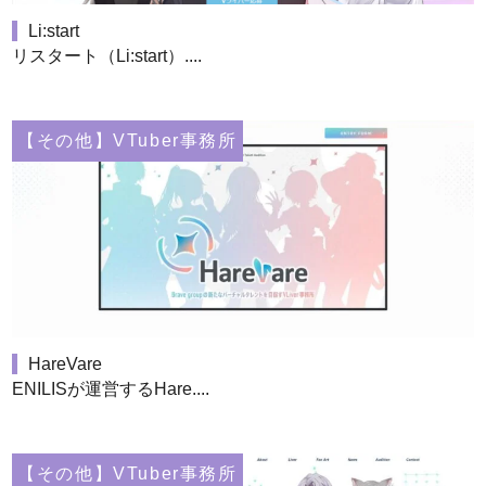
Li:start
リスタート（Li:start）....
【その他】VTuber事務所
HareVare
ENILISが運営するHare....
【その他】VTuber事務所