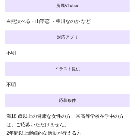
所属VTuber
白熊汰べる・山寧恋 ・雫川なのか など
対応アプリ
不明
イラスト提供
不明
応募条件
満18 歳以上の健康な女性の方 ※高等学校在学中の方
は、ご応募いただけません。
2年間以上継続的な活動が行える方