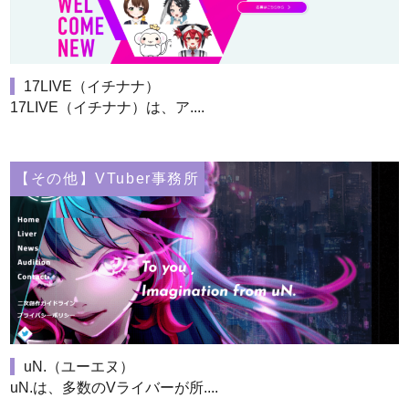
17LIVE（イチナナ）
17LIVE（イチナナ）は、ア....
【その他】VTuber事務所
uN.（ユーエヌ）
uN.は、多数のVライバーが所....