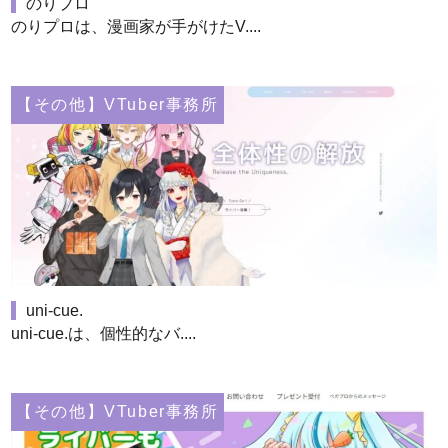
のりプロ
のりプロは、漫画家が手がけたV....
【その他】VTuber事務所
uni-cue.
uni-cue.は、個性的なバ....
【その他】VTuber事務所