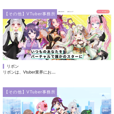
【その他】VTuber事務所
リボン
リボンは、Vtuber業界にお....
【その他】VTuber事務所